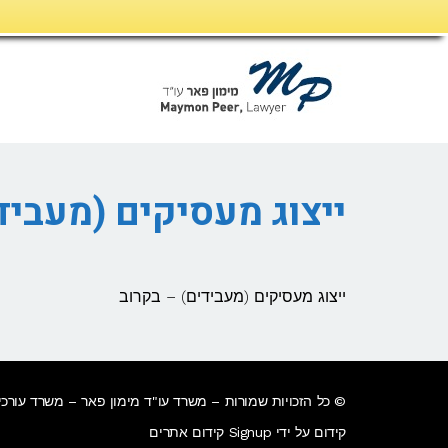
דילוג
לתוכן
ייצוג מעסיקים (מעביד
ייצוג מעסיקים (מעבידים) – בקרוב
© כל הזכויות שמורות – משרד עו"ד מימון פאר – משרד עורכי 
קידום על ידי Signup קידום אתרים