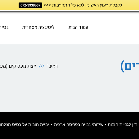
לקבלת ייעוץ ראשוני, ללא כל התחייבות >>>
072-3938567
עמוד הבית
ליטיגציה מסחרית
גביי
ים)
ראשי
ייצוג מעסיקים (מעב
דין לגביית חובות •
שירותי גבייה בפריסה ארצית
• גביית חובות על בסיס הצלחה