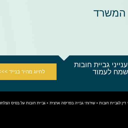
 המשרד
נייני גביית חובות
יתן ליצור קשר ב- 072-3938567 ונשמח לעמוד
לחיוג מהיר בנייד >>>
דין לגביית חובות •
שירותי גבייה בפריסה ארצית
• גביית חובות על בסיס הצלחה