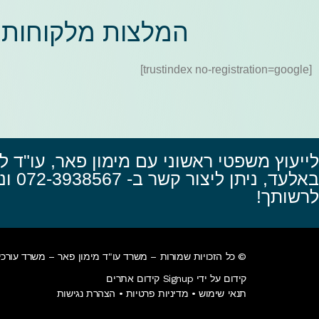
המלצות מלקוחות
[trustindex no-registration=google]
לייעוץ משפטי ראשוני עם מימון פאר, עו"ד לע
באלעד, נ
לרשותך!
© כל הזכויות שמורות – משרד עו"ד מימון פאר – משרד עורכי 
קידום על ידי Signup קידום אתרים
תנאי שימוש
•
מדיניות פרטיות
•
הצהרת נגישות