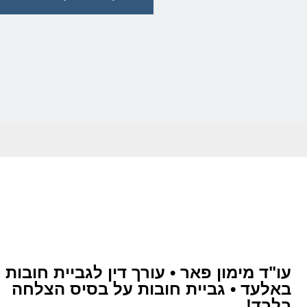
עו"ד מימון פאר • עורך דין לגביית חובות
באלעד • גביית חובות על בסיס הצלחה
בלבד!