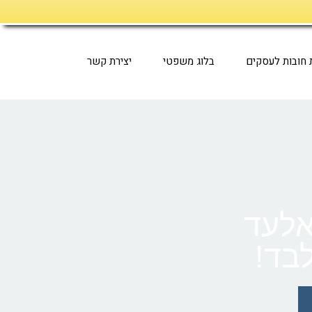
ת חובות לעסקים
בלוג משפטי
יצירת קשר
אלעד
בד!