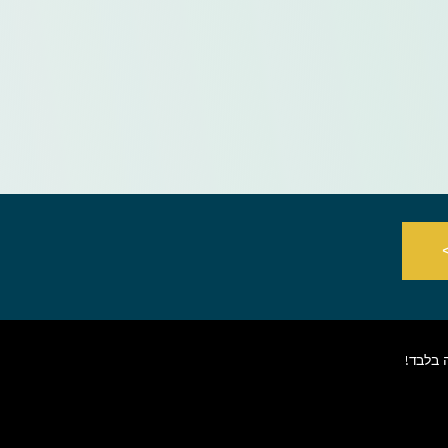
 בלבד!