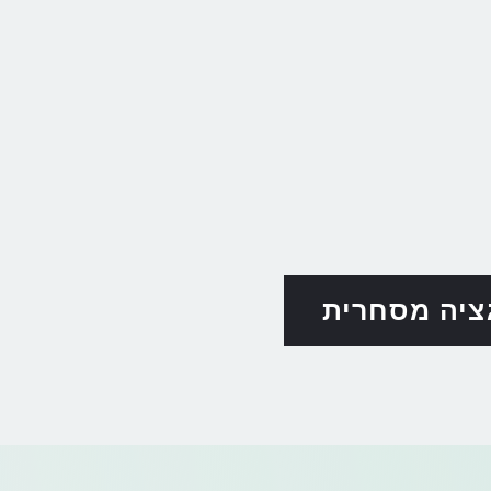
ציה מסחרית