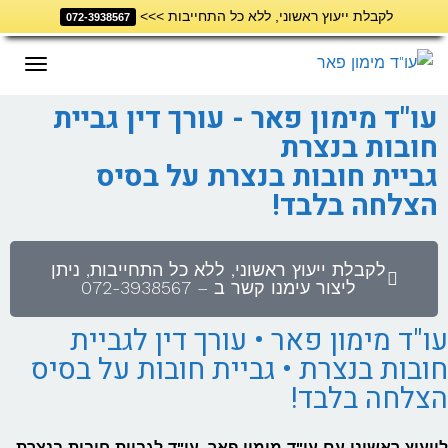
לקבלת ייעוץ ראשוני, ללא כל התחייבות >>>
דילוג
072-3938567
לתוכן
תפריט
עו"ד מימון פאר - עורך דין גביית
חובות בנצרת
גביית חובות בנצרת על בסיס
הצלחה בלבד!
לקבלת ייעוץ ראשוני, ללא כל התחייבות, ניתן
ליצור עימנו קשר ב – 072-3938567
עו"ד מימון פאר • עורך דין לגביית
חובות בנצרת • גביית חובות על בסיס
הצלחה בלבד!
לייעוץ ראשוני עם עו"ד מימון פאר
, עו"ד ל
גביית חובות בנצרת
,