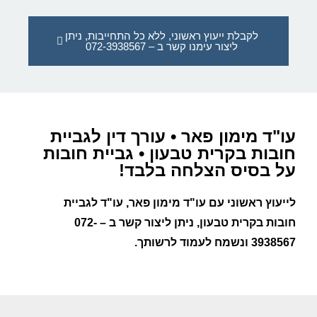
לקבלת ייעוץ ראשוני, ללא כל התחייבות, ניתן
ליצור עימנו קשר ב – 072-3938567
עו"ד מימון פאר • עורך דין לגביית
חובות בקרית טבעון • גביית חובות
על בסיס הצלחה בלבד!
לייעוץ ראשוני עם עו"ד מימון פאר
, עו"ד ל
גביית
חובות בקרית טבעון
, ניתן ליצור קשר ב –
072-
3938567
ונשמח לעמוד לרשותך.