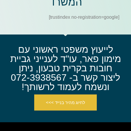
המשרד
[trustindex no-registration=google]
לייעוץ משפטי ראשוני עם
מימון פאר, עו"ד לענייני גביית
חובות בקרית טבעון, ניתן
ליצור קשר ב- 072-3938567
ונשמח לעמוד לרשותך!
לחיוג מהיר בנייד >>>