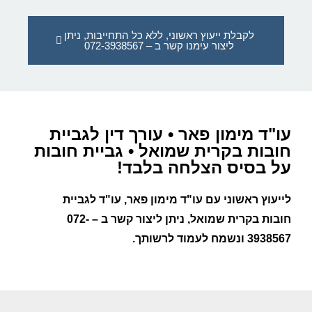
לקבלת ייעוץ ראשוני, ללא כל התחייבות, ניתן
ליצור עימנו קשר ב – 072-3938567
עו"ד מימון פאר • עורך דין לגביית
חובות בקרית שמואל • גביית חובות
על בסיס הצלחה בלבד!
לייעוץ ראשוני עם עו"ד מימון פאר
, עו"ד ל
גביית
חובות בקרית שמואל
, ניתן ליצור קשר ב –
072-
3938567
ונשמח לעמוד לרשותך.