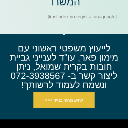
המשרד
[trustindex no-registration=google]
לייעוץ משפטי ראשוני עם
מימון פאר, עו"ד לענייני גביית
חובות בקרית שמואל, ניתן
ליצור קשר ב- 072-3938567
ונשמח לעמוד לרשותך!
לחיוג מהיר בנייד >>>