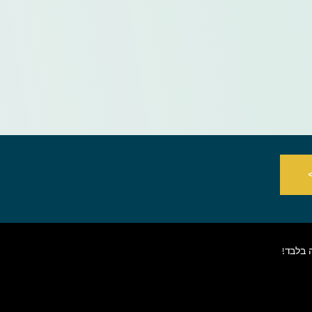
 בלבד!