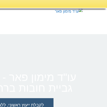
דילוג
לתוכן
עו"ד מימון פאר - 
גביית חובות בר
לקבלת ייעוץ ראשוני, ללא כל ה