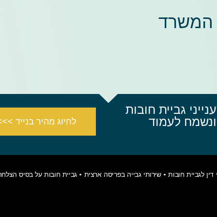
 המשרד
נייני גביית חובות
ובות, ניתן ליצור קשר ב- 072-3938567 ונשמח לעמוד
לחיוג מהיר בנייד >>>
דין לגביית חובות •
שירותי גבייה בפריסה ארצית
• גביית חובות על בסיס הצלחה