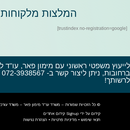
המלצות מלקוחות
[trustindex no-registration=google]
לייעוץ משפטי ראשוני עם מימון פאר, עו"ד לע
ברח
לרשותך!
© כל הזכויות שמורות – משרד עו"ד מימון פאר – משרד עורכי 
קידום על ידי Signup קידום אתרים
תנאי שימוש
•
מדיניות פרטיות
•
הצהרת נגישות