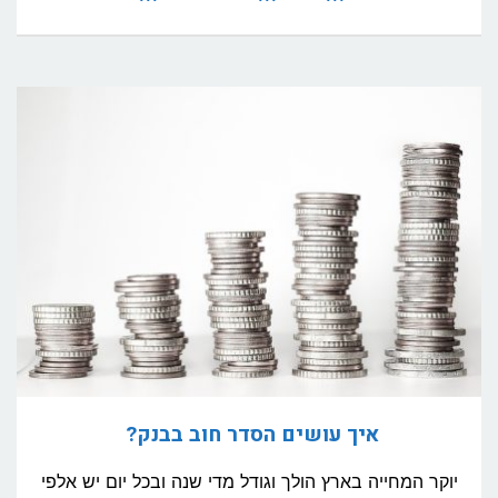
קניית
חברה
קבלנית:
איך
עושים
זאת
נכון?
איך עושים הסדר חוב בבנק?
יוקר המחייה בארץ הולך וגודל מדי שנה ובכל יום יש אלפי