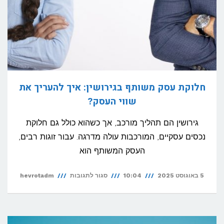
חלוקת עסק משותף בגירושין: איך להעריך את
שווי העסק?
גירושין הם תהליך מורכב, אך כשהוא כולל גם חלוקת
נכסים עסקיים, המורכבות עולה מדרגה. עבור זוגות רבים,
העסק המשותף הוא
על
5 באוגוסט 2025
10:04
סגור לתגובות
hevrotadm
חלוקת
עסק
משותף